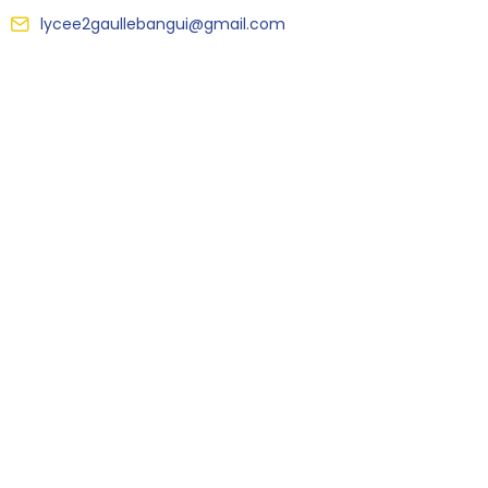
lycee2gaullebangui@gmail.com