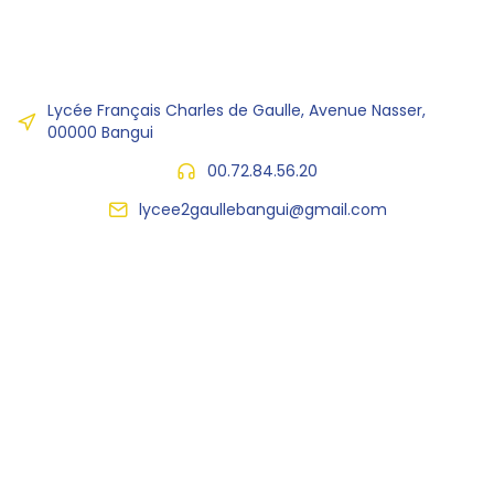
Lycée Français Charles de Gaulle, Avenue Nasser,
00000 Bangui
00.72.84.56.20
lycee2gaullebangui@gmail.com