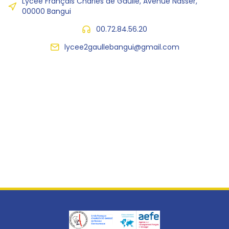
Lycée Français Charles de Gaulle, Avenue Nasser,
00000 Bangui
00.72.84.56.20
lycee2gaullebangui@gmail.com