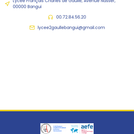
Lycée Français Charles de Gaulle, Avenue Nasser,
00000 Bangui
00.72.84.56.20
lycee2gaullebangui@gmail.com