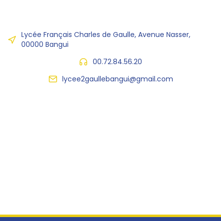
Lycée Français Charles de Gaulle, Avenue Nasser,
00000 Bangui
00.72.84.56.20
lycee2gaullebangui@gmail.com