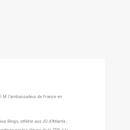
E M. l'ambassadeur de France en
ise Bingo, athlète aux JO d'Atlanta ;