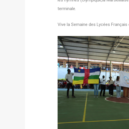
les hymnes (Olympique,la Marseillaise
terminale.
Vive la Semaine des Lycées Français d