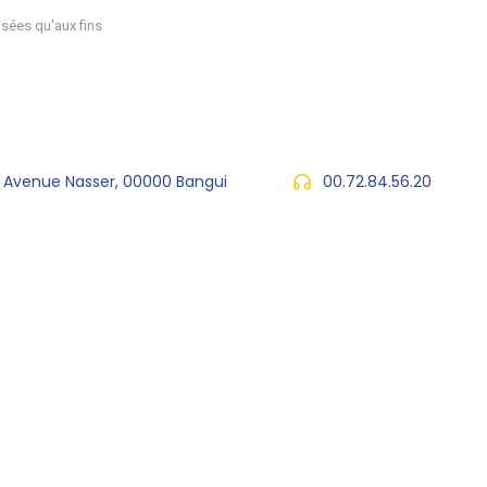
sées qu'aux fins
, Avenue Nasser, 00000 Bangui
00.72.84.56.20