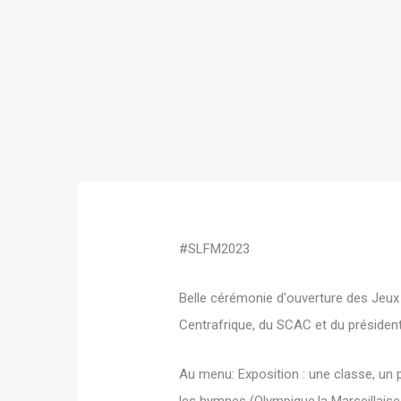
#SLFM2023
Belle cérémonie d'ouverture des Jeu
Centrafrique, du SCAC et du préside
Au menu: Exposition : une classe, un p