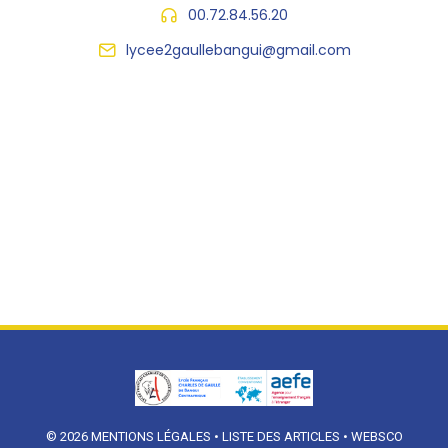
00.72.84.56.20
lycee2gaullebangui@gmail.com
© 2026
MENTIONS LÉGALES
•
LISTE DES ARTICLES
•
WEBSCO