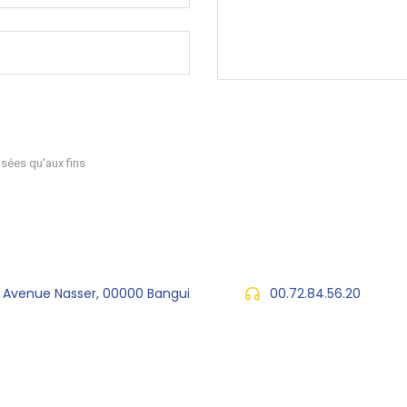
sées qu'aux fins
, Avenue Nasser, 00000 Bangui
00.72.84.56.20