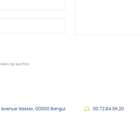
sées qu'aux fins
, Avenue Nasser, 00000 Bangui
00.72.84.56.20