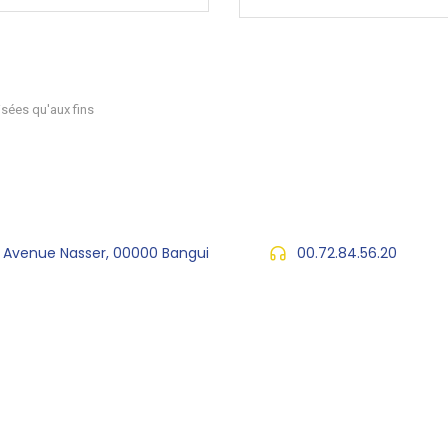
sées qu'aux fins
, Avenue Nasser, 00000 Bangui
00.72.84.56.20