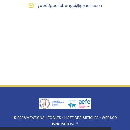
lycee2gaullebangui@gmail.com
© 2026
MENTIONS LÉGALES
•
LISTE DES ARTICLES
•
WEBSCO
INNOVATIONS™