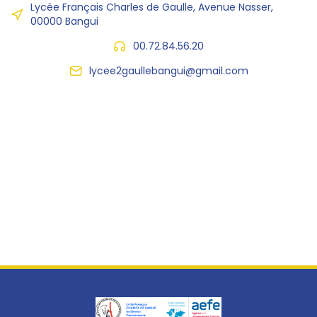
Lycée Français Charles de Gaulle, Avenue Nasser,
00000 Bangui
00.72.84.56.20
lycee2gaullebangui@gmail.com