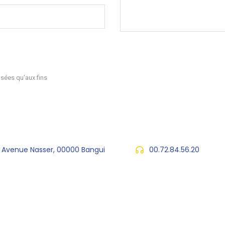
sées qu'aux fins
, Avenue Nasser, 00000 Bangui
00.72.84.56.20