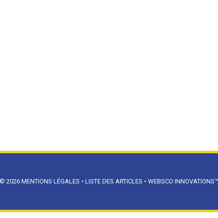
© 2026
MENTIONS LÉGALES
•
LISTE DES ARTICLES
•
WEBSCO INNOVATIONS