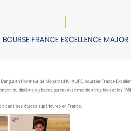
BOURSE FRANCE EXCELLENCE MAJOR
 Bangui en l'honneur de Mohamad KHALIFE, boursier France Excellen
ention du diplôme du baccalauréat avec mention très bien et les "félic
on dans ses études supérieures en France.