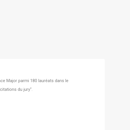
ce Major parmi 180 lauréats dans le
itations du jury".