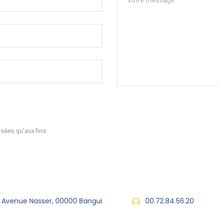
sées qu'aux fins
, Avenue Nasser, 00000 Bangui
00.72.84.56.20