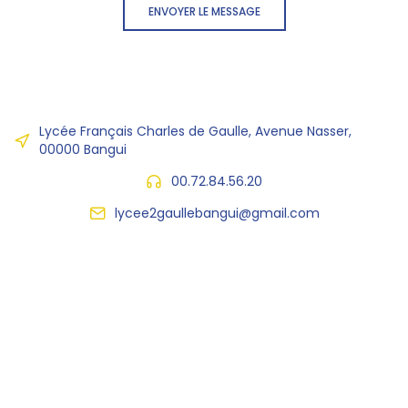
ENVOYER LE MESSAGE
Lycée Français Charles de Gaulle, Avenue Nasser,
00000 Bangui
00.72.84.56.20
lycee2gaullebangui@gmail.com