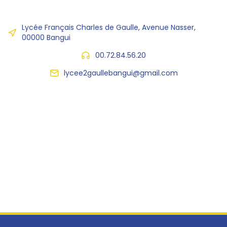
Lycée Français Charles de Gaulle, Avenue Nasser,
00000 Bangui
00.72.84.56.20
lycee2gaullebangui@gmail.com