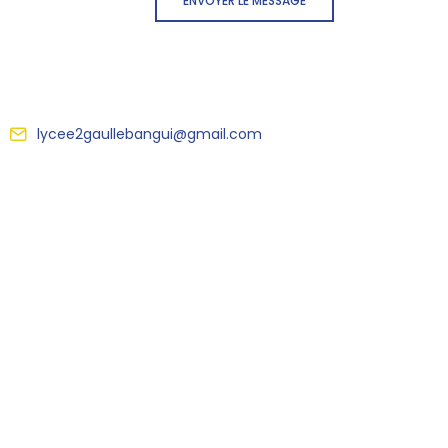
ENVOYER LE MESSAGE
lycee2gaullebangui@gmail.com