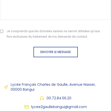
Je comprends que les données saisies ne seront utilisées qu'aux
fins exclusives du traitement de ma demande de contact.
ENVOYER LE MESSAGE
Lycée Français Charles de Gaulle, Avenue Nasser,
00000 Bangui
00.72.84.56.20
lycee2gaullebangui@gmail.com