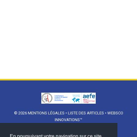
© 2026
MENTIONS LÉGALES
•
LISTE DES ARTICLES
•
WEBSCO
INNOVATIONS™
En poursuivant votre navigation sur ce site,