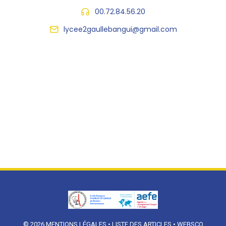
00.72.84.56.20
lycee2gaullebangui@gmail.com
© 2026
MENTIONS LÉGALES
•
LISTE DES ARTICLES
•
WEBSCO