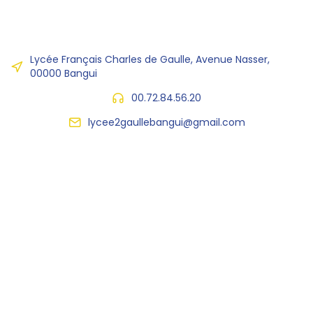
Lycée Français Charles de Gaulle, Avenue Nasser,
00000 Bangui
00.72.84.56.20
lycee2gaullebangui@gmail.com