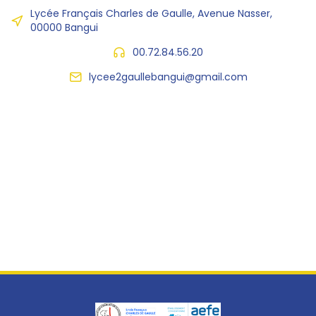
Lycée Français Charles de Gaulle, Avenue Nasser,
00000 Bangui
00.72.84.56.20
lycee2gaullebangui@gmail.com