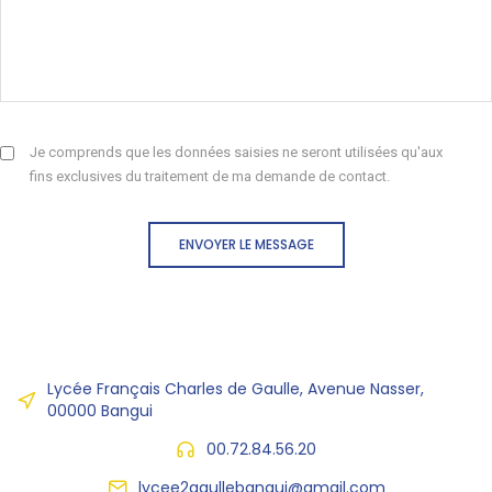
Je comprends que les données saisies ne seront utilisées qu'aux
fins exclusives du traitement de ma demande de contact.
ENVOYER LE MESSAGE
Lycée Français Charles de Gaulle, Avenue Nasser,
00000 Bangui
00.72.84.56.20
lycee2gaullebangui@gmail.com