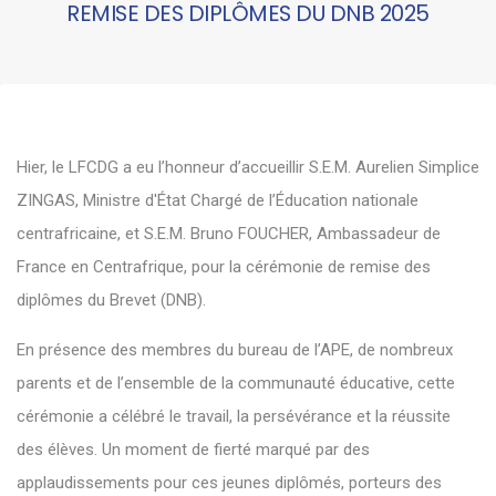
REMISE DES DIPLÔMES DU DNB 2025
Hier, le LFCDG a eu l’honneur d’accueillir S.E.M. Aurelien Simplice
ZINGAS, Ministre d'État Chargé de l’Éducation nationale
centrafricaine, et S.E.M. Bruno FOUCHER, Ambassadeur de
France en Centrafrique, pour la cérémonie de remise des
diplômes du Brevet (DNB).
En présence des membres du bureau de l’APE, de nombreux
parents et de l’ensemble de la communauté éducative, cette
cérémonie a célébré le travail, la persévérance et la réussite
des élèves. Un moment de fierté marqué par des
applaudissements pour ces jeunes diplômés, porteurs des