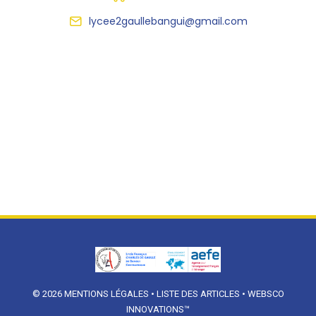
lycee2gaullebangui@gmail.com
© 2026
MENTIONS LÉGALES
•
LISTE DES ARTICLES
•
WEBSCO
INNOVATIONS™