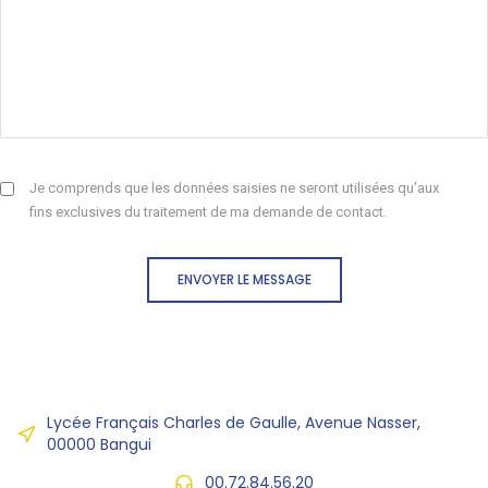
Je comprends que les données saisies ne seront utilisées qu'aux
fins exclusives du traitement de ma demande de contact.
ENVOYER LE MESSAGE
Lycée Français Charles de Gaulle, Avenue Nasser,
00000 Bangui
00.72.84.56.20