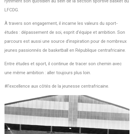
rythment son quotidien au sein de la section sportive basket du
LFCDG.
À travers son engagement, il incarne les valeurs du sport-
études : dépassement de soi, esprit d’équipe et ambition. Son
parcours est aussi une source d’inspiration pour de nombreux
jeunes passionnés de basketball en République centrafricaine.
Entre études et sport, il continue de tracer son chemin avec
une même ambition : aller toujours plus loin.
#l
'excellence aux côtés de la jeunesse centrafricaine.