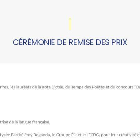
CÉRÉMONIE DE REMISE DES PRIX
ires, les lauréats de la Kota Dictée, du Temps des Poètes et du concours "
 total
trise de la langue française.
Lycée Barthélémy Boganda, le Groupe Élit et le LFCDG, pour leur créativité et