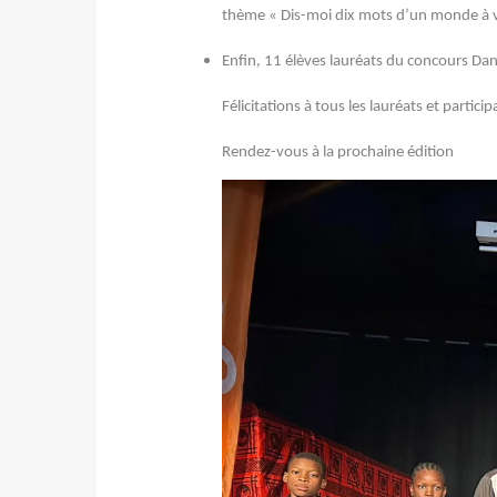
thème « Dis-moi dix mots d’un monde à v
Enfin, 11 élèves lauréats du concours Dans
Félicitations à tous les lauréats et particip
Rendez-vous à la prochaine édition