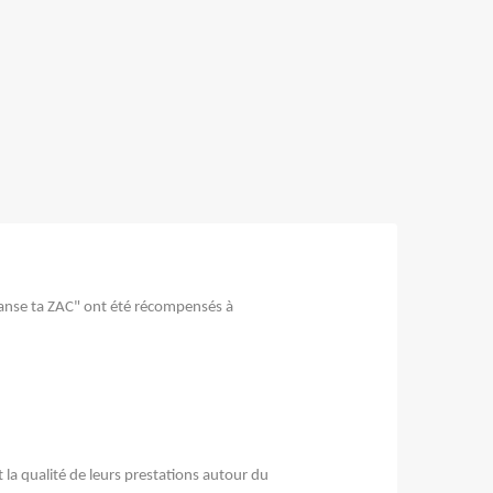
Danse ta ZAC" ont été récompensés à
:
 la qualité de leurs prestations autour du