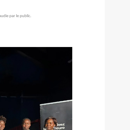
udie par le public.