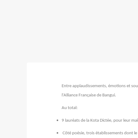
Entre applaudissements, émotions et sour
l'Alliance Française de Bangui.
Au
9 lauréats de la Kota Dictée, pour leur maî
Côté poésie, trois établissements dont le 