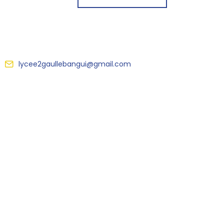
lycee2gaullebangui@gmail.com