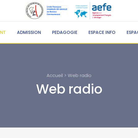
ENT
ADMISSION
PEDAGOGIE
ESPACE INFO
ESPA
Accueil > Web radio
Web radio