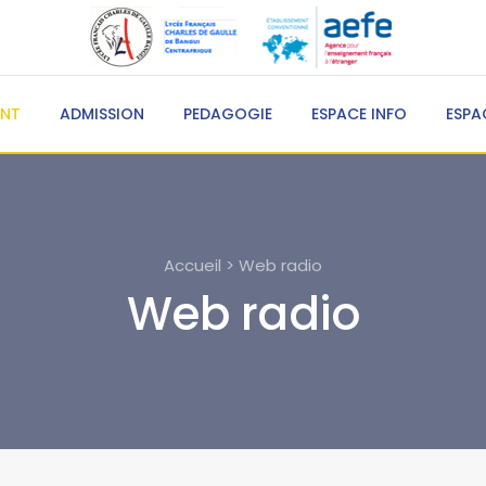
ENT
ADMISSION
PEDAGOGIE
ESPACE INFO
ESPA
Accueil > Web radio
Web radio