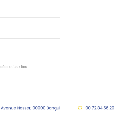
sées qu'aux fins
, Avenue Nasser, 00000 Bangui
00.72.84.56.20