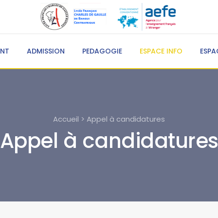
ENT
ADMISSION
PEDAGOGIE
ESPACE INFO
ESPA
Accueil > Appel à candidatures
Appel à candidature