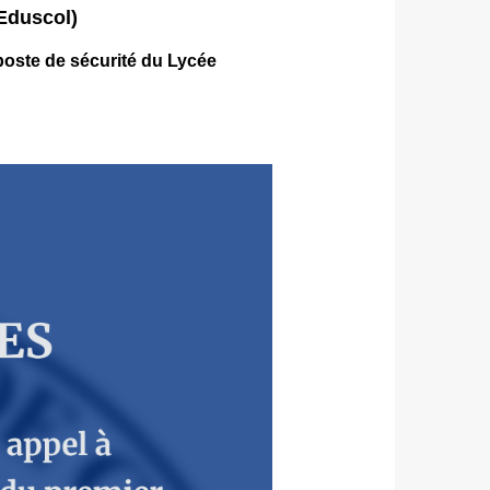
Eduscol)
poste de sécurité du Lycée