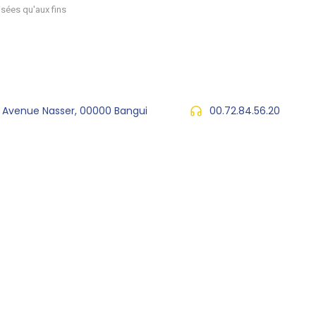
sées qu'aux fins
, Avenue Nasser, 00000 Bangui
00.72.84.56.20