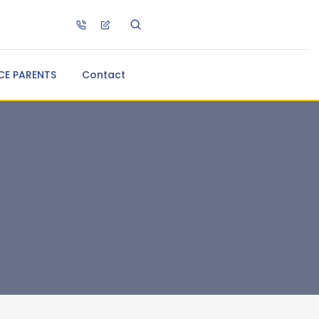
CE PARENTS
Contact
s