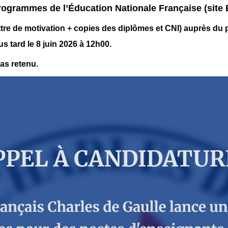
ogrammes de l’Éducation Nationale Française (site 
tre de motivation + copies des diplômes et CNI) auprès du 
s tard le 8 juin 2026 à 12h00.
as retenu.