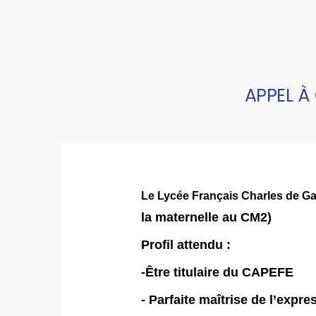
APPEL À
Le Lycée Français Charles de Ga
la maternelle au CM2)
Profil attendu :
-Être titulaire du CAPEFE
- Parfaite maîtrise de l’expre