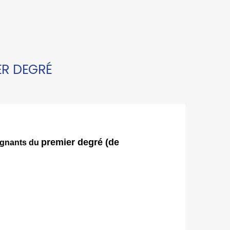
ER DEGRÉ
premier degré (de
eignants du