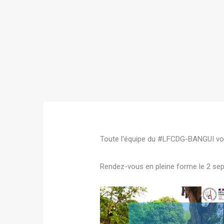
Toute l'équipe du #LFCDG-BANGUI vou
Rendez-vous en pleine forme le 2 sep