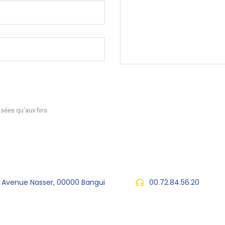
sées qu'aux fins
, Avenue Nasser, 00000 Bangui
00.72.84.56.20