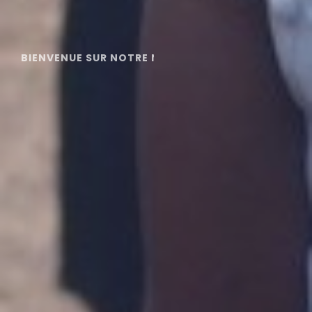
BIENVENUE SUR NOTRE NOUVEAU SITE INTERNET
Lycée Français
Charles de Gaulle