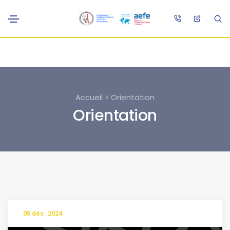
Accueil > Orientation
Orientation
05 déc. 2024