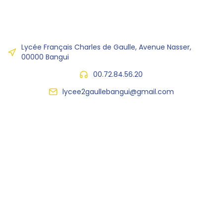
Lycée Français Charles de Gaulle, Avenue Nasser,
00000 Bangui
00.72.84.56.20
lycee2gaullebangui@gmail.com