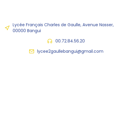
Lycée Français Charles de Gaulle, Avenue Nasser,
00000 Bangui
00.72.84.56.20
lycee2gaullebangui@gmail.com