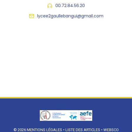
00.72.84.56.20
lycee2gaullebangui@gmail.com
© 2026
MENTIONS LÉGALES
•
LISTE DES ARTICLES
•
WEBSCO