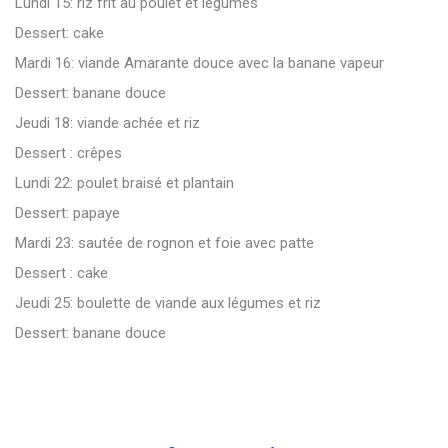
Lundi 15: riz frit au poulet et légumes
Dessert: cake
Mardi 16: viande Amarante douce avec la banane vapeur
Dessert: banane douce
Jeudi 18: viande achée et riz
Dessert : crêpes
Lundi 22: poulet braisé et plantain
Dessert: papaye
Mardi 23: sautée de rognon et foie avec patte
Dessert : cake
Jeudi 25: boulette de viande aux légumes et riz
Dessert: banane douce