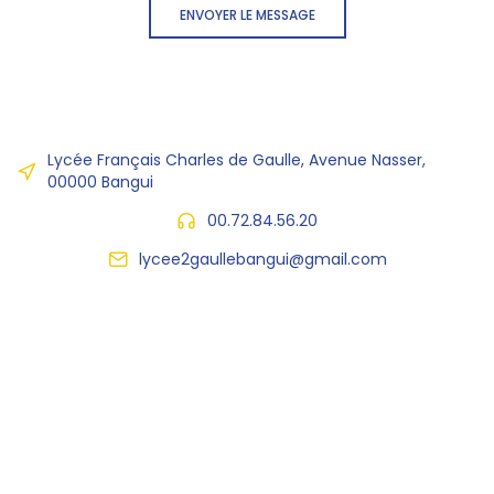
ENVOYER LE MESSAGE
Lycée Français Charles de Gaulle, Avenue Nasser,
00000 Bangui
00.72.84.56.20
lycee2gaullebangui@gmail.com