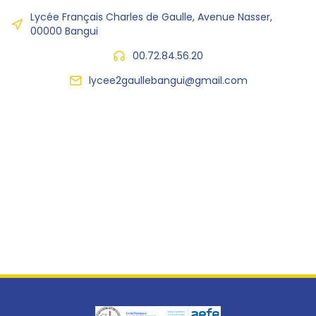
Lycée Français Charles de Gaulle, Avenue Nasser,
00000 Bangui
00.72.84.56.20
lycee2gaullebangui@gmail.com