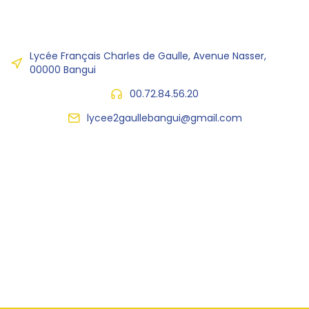
Lycée Français Charles de Gaulle, Avenue Nasser,
00000 Bangui
00.72.84.56.20
lycee2gaullebangui@gmail.com