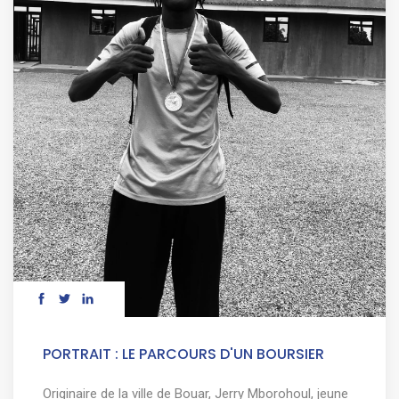
PORTRAIT : LE PARCOURS D'UN BOURSIER
Originaire de la ville de Bouar, Jerry Mborohoul, jeune