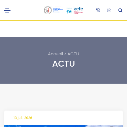
Accueil > ACTU
ACTU
13 juil. 2026