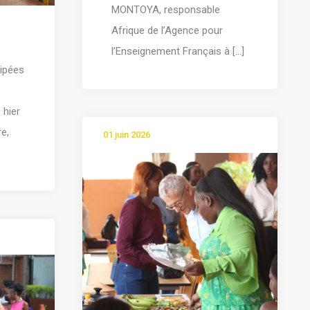
MONTOYA, responsable
Afrique de l’Agence pour
l’Enseignement Français à [...]
cipées
hier
re,
01 juin 2026