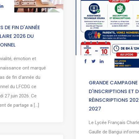
S DE FIN D'ANNÉE
AIRE 2026 DU
SONNEL
vialité, émotion et
nnaissance ont marqué
pas de fin d'année du
GRANDE CAMPAGNE
onnel du LFCDG ce
D'INSCRIPTIONS ET D
i 27 juin 2026. Ce
RÉINSCRIPTIONS 202
t de partage a [...]
2027
Le Lycée Français Charl
Gaulle de Bangui informe