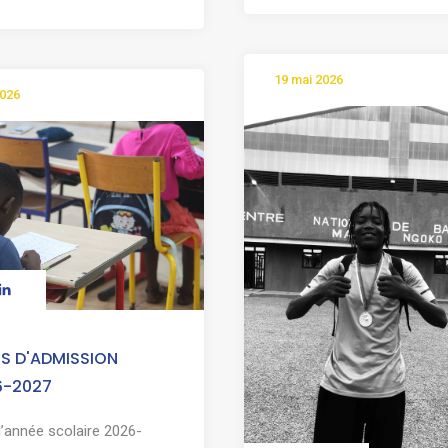
19 mai 2026
2026
S D'ADMISSION
6-2027
l’année scolaire 2026-