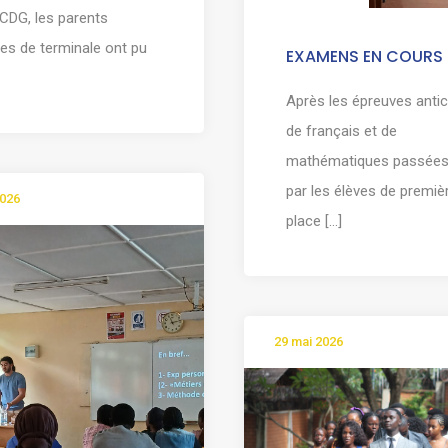
CDG, les parents
ves de terminale ont pu
EXAMENS EN COURS
Après les épreuves anti
de français et de
mathématiques passées 
par les élèves de premiè
2026
place [...]
29 mai 2026