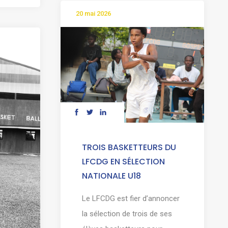
20 mai 2026
TROIS BASKETTEURS DU
LFCDG EN SÉLECTION
NATIONALE U18
Le LFCDG est fier d’annoncer
la sélection de trois de ses