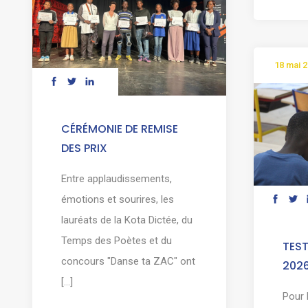
18 mai 
CÉRÉMONIE DE REMISE
DES PRIX
Entre applaudissements,
émotions et sourires, les
lauréats de la Kota Dictée, du
Temps des Poètes et du
TEST
concours "Danse ta ZAC" ont
202
[...]
Pour 