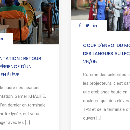
COUP D'ENVOI DU M
DES LANGUES AU LFC
NTATION : RETOUR
26/05
PÉRIENCE D'UN
EN ÉLÈVE
Comme des célébrités 
les projecteurs, c'est da
le cadre des séances
une ambiance haute en
entation, Samer KHALIFE,
couleurs que des élèves 
 l’an dernier en terminale
TPS et de la terminale o
notre lycée, est venu
ouvert [...]
er avec les [...]