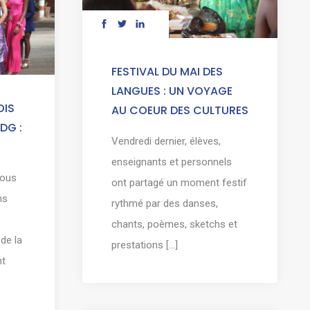
FESTIVAL DU MAI DES
LANGUES : UN VOYAGE
OIS
AU COEUR DES CULTURES
DG :
Vendredi dernier, élèves,
enseignants et personnels
sous
ont partagé un moment festif
ns
rythmé par des danses,
chants, poèmes, sketchs et
de la
prestations [...]
nt