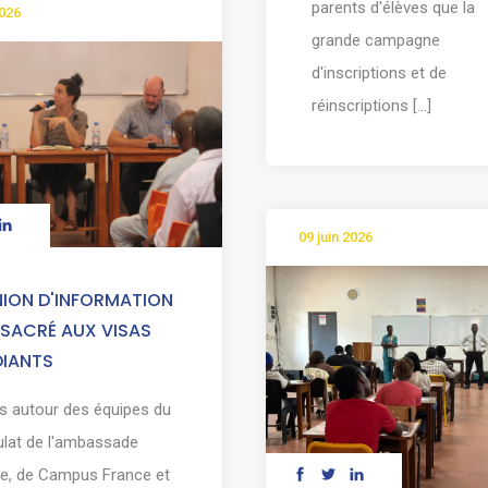
parents d'élèves que la
2026
grande campagne
d'inscriptions et de
réinscriptions [...]
09 juin 2026
NION D'INFORMATION
SACRÉ AUX VISAS
DIANTS
s autour des équipes du
lat de l'ambassade
e, de Campus France et