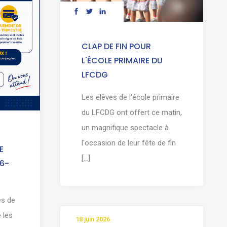
CLAP DE FIN POUR
L'ÉCOLE PRIMAIRE DU
LFCDG
Les élèves de l'école primaire
du LFCDG ont offert ce matin,
un magnifique spectacle à
l'occasion de leur fête de fin
E
[...]
6-
es de
 les
18 juin 2026