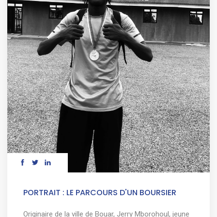
PORTRAIT : LE PARCOURS D'UN BOURSIER
Originaire de la ville de Bouar, Jerry Mborohoul, jeune