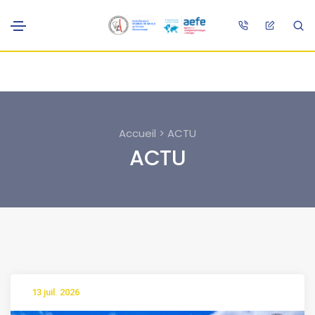
Accueil > ACTU
ACTU
13 juil. 2026