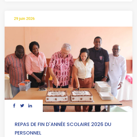
29 juin 2026
REPAS DE FIN D'ANNÉE SCOLAIRE 2026 DU
PERSONNEL