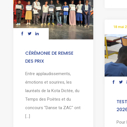
18 mai 
CÉRÉMONIE DE REMISE
DES PRIX
Entre applaudissements,
émotions et sourires, les
lauréats de la Kota Dictée, du
Temps des Poètes et du
TEST
concours "Danse ta ZAC" ont
202
[...]
Pour 