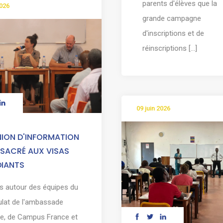
parents d'élèves que la
2026
grande campagne
d'inscriptions et de
réinscriptions [...]
09 juin 2026
NION D'INFORMATION
SACRÉ AUX VISAS
DIANTS
s autour des équipes du
lat de l'ambassade
e, de Campus France et