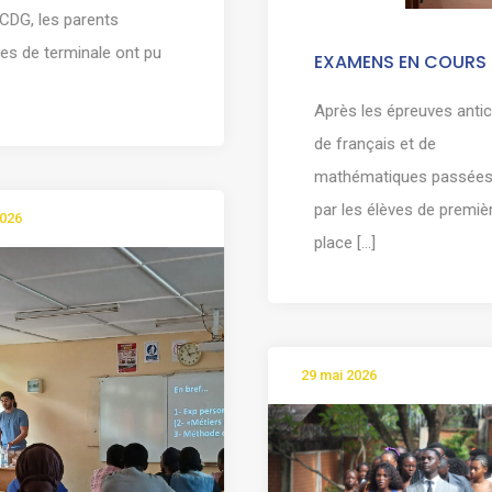
CDG, les parents
ves de terminale ont pu
EXAMENS EN COURS
Après les épreuves anti
de français et de
mathématiques passées 
par les élèves de premiè
2026
place [...]
29 mai 2026