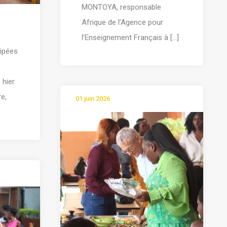
MONTOYA, responsable
Afrique de l’Agence pour
l’Enseignement Français à [...]
cipées
hier
re,
01 juin 2026