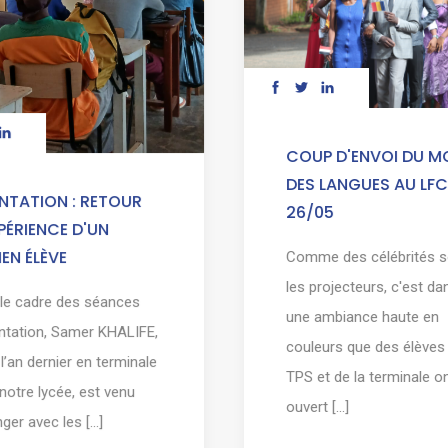
COUP D'ENVOI DU M
DES LANGUES AU LFC
NTATION : RETOUR
26/05
PÉRIENCE D'UN
EN ÉLÈVE
Comme des célébrités 
les projecteurs, c'est da
le cadre des séances
une ambiance haute en
entation, Samer KHALIFE,
couleurs que des élèves 
 l’an dernier en terminale
TPS et de la terminale o
notre lycée, est venu
ouvert [...]
er avec les [...]