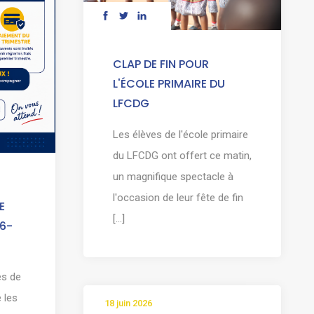
CLAP DE FIN POUR
L'ÉCOLE PRIMAIRE DU
LFCDG
Les élèves de l'école primaire
du LFCDG ont offert ce matin,
un magnifique spectacle à
l'occasion de leur fête de fin
E
[...]
6-
es de
 les
18 juin 2026