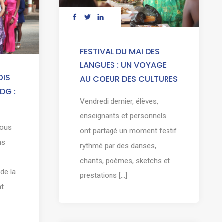
FESTIVAL DU MAI DES
LANGUES : UN VOYAGE
OIS
AU COEUR DES CULTURES
DG :
Vendredi dernier, élèves,
enseignants et personnels
sous
ont partagé un moment festif
ns
rythmé par des danses,
chants, poèmes, sketchs et
de la
prestations [...]
nt