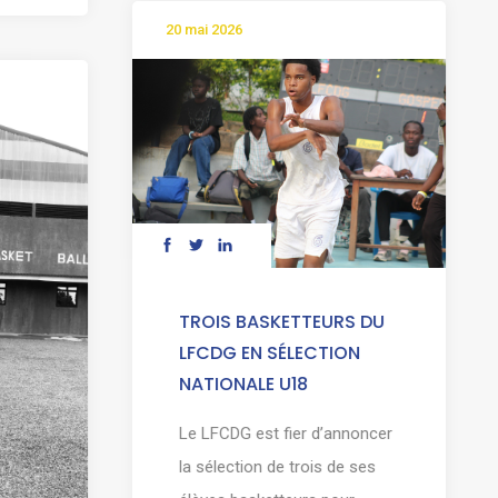
20 mai 2026
TROIS BASKETTEURS DU
LFCDG EN SÉLECTION
NATIONALE U18
Le LFCDG est fier d’annoncer
la sélection de trois de ses