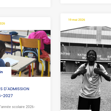
19 mai 2026
2026
S D'ADMISSION
6-2027
l’année scolaire 2026-