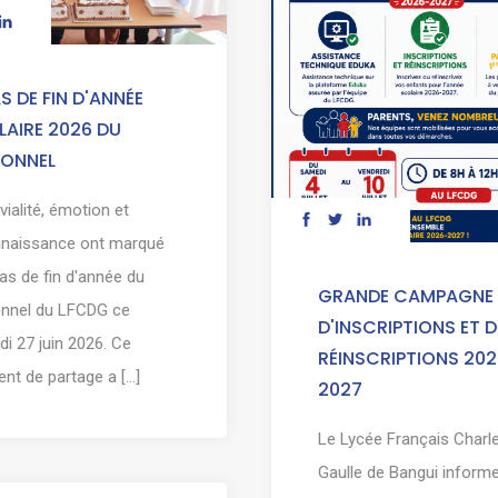
S DE FIN D'ANNÉE
AIRE 2026 DU
SONNEL
vialité, émotion et
nnaissance ont marqué
pas de fin d'année du
GRANDE CAMPAGNE
onnel du LFCDG ce
D'INSCRIPTIONS ET D
i 27 juin 2026. Ce
RÉINSCRIPTIONS 202
t de partage a [...]
2027
Le Lycée Français Charl
Gaulle de Bangui informe