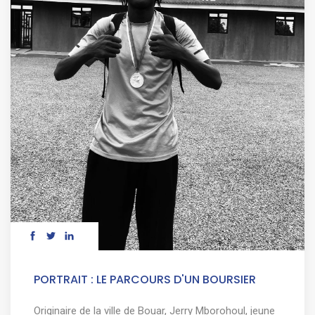
PORTRAIT : LE PARCOURS D'UN BOURSIER
Originaire de la ville de Bouar, Jerry Mborohoul, jeune