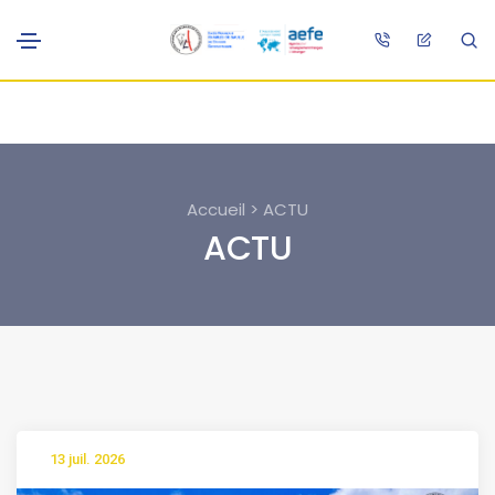
Accueil > ACTU
ACTU
13 juil. 2026